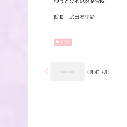
ゆうとぴあ鍼灸整骨院
院長 武田友里絵
未分類
6月3日（月）