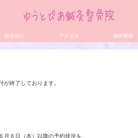
院長紹介
アクセス
施術費用
付が終了しております。
６月６日（木）以降の予約状況を