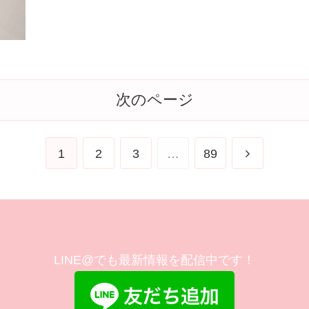
次のページ
1
2
3
…
89
LINE@でも最新情報を配信中です！