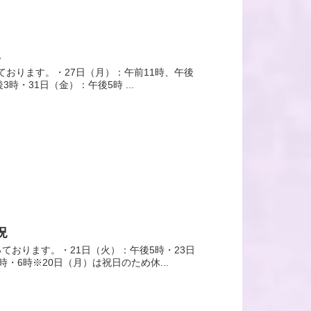
況
ております。・27日（月）：午前11時、午後
時・31日（金）：午後5時 ...
況
っております。・21日（火）：午後5時・23日
・6時※20日（月）は祝日のため休...