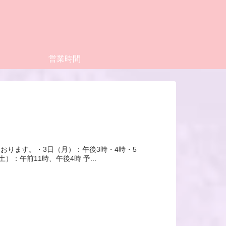
営業時間
おります。・3日（月）：午後3時・4時・5
：午前11時、午後4時 予...