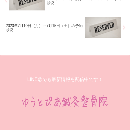
状況
2023年7月10日（月）～7月15日（土）の予約
状況
LINE@でも最新情報を配信中です！