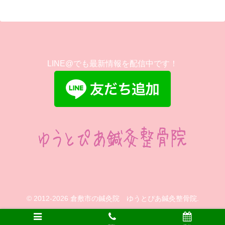
LINE@でも最新情報を配信中です！
© 2012-2026 倉敷市の鍼灸院 ゆうとぴあ鍼灸整骨院.