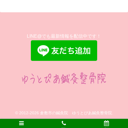
LINE@でも最新情報を配信中です！
© 2012-2026 倉敷市の鍼灸院 ゆうとぴあ鍼灸整骨院.