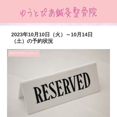
2023年10月10日（火）～10月14日
（土）の予約状況
最新予約状況のお知らせ