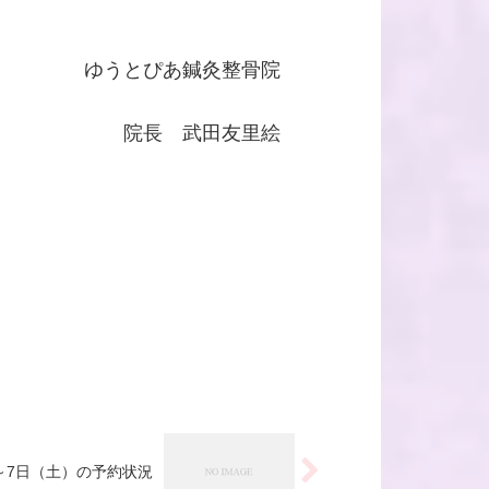
ゆうとぴあ鍼灸整骨院
院長 武田友里絵
～7日（土）の予約状況