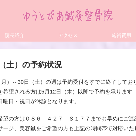
院長紹介
アクセス
施術費用
日（土）の予約状況
日（月）～30日（土）の週は予約受付をすでに終了してお
を希望される方は5月12日（木）以降で予約を承ります
日曜日・祝日が休診となります。
希望の方は０８６－４２７－８１７７までお早めにご連
サージ、美容鍼をご希望の方も上記の時間帯で対応いた