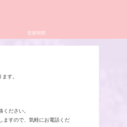
営業時間
ります。
。
絡ください。
しますので、気軽にお電話くだ