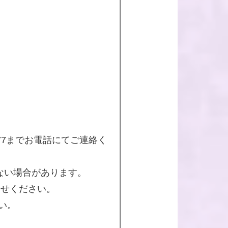
177までお電話にてご連絡く
ない場合があります。
わせください。
さい。