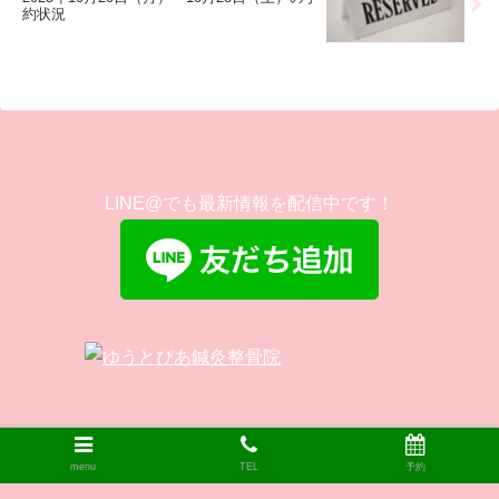
約状況
LINE@でも最新情報を配信中です！
menu
TEL
予約
© 2012-2026 倉敷市の鍼灸院 ゆうとぴあ鍼灸整骨院.